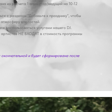
ана из расчета 1 аниматор/ведущий на 10-12
ься с разделом "Добавьте к празднику", чтобы
атмосферу для гостей.
те воспользоваться услугами нашего DJ.
 артистов НЕ ВХОДЯТ в стоимость программы
я окончательной и будет сформирована после