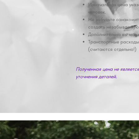
Изначальная цена указ
человек.
Не забудьте ознакомит
создать незабываемую 
Дополнительно вы може
Транспортные расходы
(считаются отдельно!)
Полученная цена не являетс
уточнения деталей.