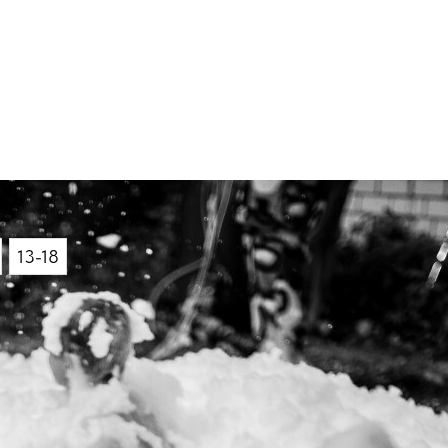
13-18