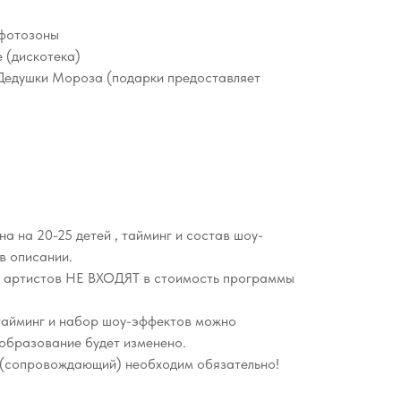
 фотозоны
 (дискотека)
 Дедушки Мороза (подарки предоставляет
а на 20-25 детей , тайминг и состав шоу-
в описании.
 артистов НЕ ВХОДЯТ в стоимость программы
тайминг и набор шоу-эффектов можно
образование будет изменено.
 (сопровождающий) необходим обязательно!