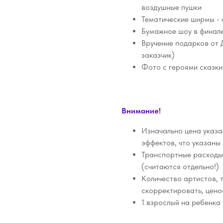
воздушные пушки
Тематические ширмы -
Бумажное шоу в финале
Вручение подарков от
заказчик)
Фото с героями сказки
Внимание!
Изначально цена указан
эффектов, что указаны 
Транспортные расходы
(считаются отдельно!)
Количество артистов, 
скорректировать, цено
1 взрослый на ребенка