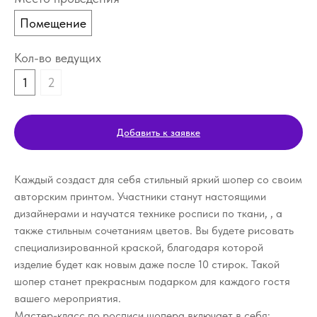
Помещение
Кол-во ведущих
1
2
Добавить к заявке
Каждый создаст для себя стильный яркий шопер со своим
авторским принтом. Участники станут настоящими
дизайнерами и научатся технике росписи по ткани, , а
также стильным сочетаниям цветов. Вы будете рисовать
специализированной краской, благодаря которой
изделие будет как новым даже после 10 стирок. Такой
шопер станет прекрасным подарком для каждого гостя
вашего мероприятия.
Мастер-класс по росписи шопера включает в себя: