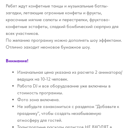
Ребят ждут конфетные танцы и музыкальные батлы-
загадки, летающие огромные конфеты и фрукты,
красочные мягкие салюты и перестрелки, фруктово-
конфетные эстафеты, сладкий бомбический сюрприз для
всех участников.
По желанию программу можно дополнять шоу эффектами.
Отлично заходит неоновое бумажное шоу.
Внимание!
Изначальная цена указана из расчета 2 аниматора/
ведущих на 10-12 человек.
Работа DJ и все оборудование уже включены в
стоимость программы.
Фото зона включена.
Не забудьте ознакомиться с разделом "Добавьте к
празднику", чтобы создать незабываемую
атмосферу для гостей.
Транспортные расходы артистов НЕ ВХОДЯТ в