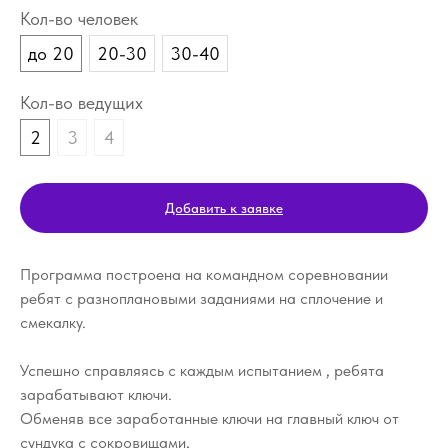
Кол-во человек
до 20
20-30
30-40
Кол-во ведущих
2
3
4
Добавить к заявке
Программа построена на командном соревновании
ребят с разноплановыми заданиями на сплочение и
смекалку.
Успешно справляясь с каждым испытанием , ребята
зарабатывают ключи.
Обменяв все заработанные ключи на главный ключ от
сундука с сокровищами,