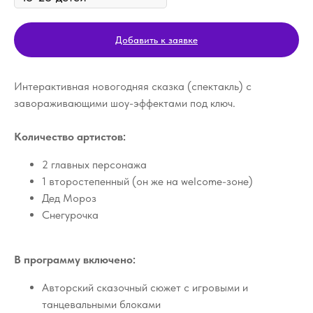
Добавить к заявке
Интерактивная новогодняя сказка (спектакль) с
завораживающими шоу-эффектами под ключ.
Количество артистов:
2 главных персонажа
1 второстепенный (он же на welcome-зоне)
Дед Мороз
Снегурочка
В программу включено:
Авторский сказочный сюжет с игровыми и
танцевальными блоками