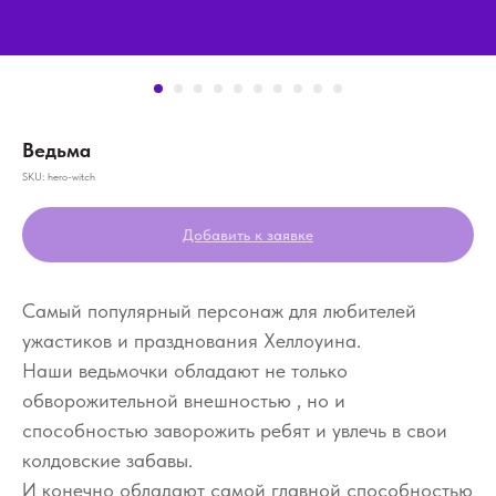
Ведьма
SKU:
hero-witch
Добавить к заявке
Самый популярный персонаж для любителей
ужастиков и празднования Хеллоуина.
Наши ведьмочки обладают не только
обворожительной внешностью , но и
способностью заворожить ребят и увлечь в свои
колдовские забавы.
И конечно обладают самой главной способностью