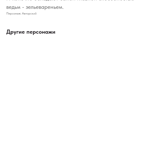
ведьм - зельевареньем.
Персонаж: Авторский
Другие персонажи