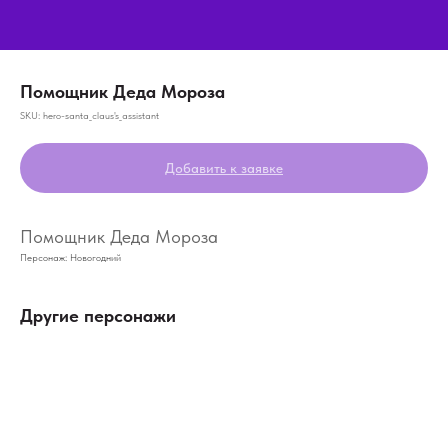
Помощник Деда Мороза
SKU:
hero-santa_claus's_assistant
Добавить к заявке
Помощник Деда Мороза
Персонаж: Новогодний
Другие персонажи