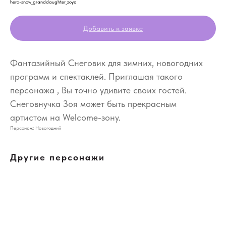
hero-snow_granddaughter_zoya
Добавить к заявке
Фантазийный Снеговик для зимних, новогодних
программ и спектаклей. Приглашая такого
персонажа , Вы точно удивите своих гостей.
Снеговнучка Зоя может быть прекрасным
артистом на Welcome-зону.
Персонаж: Новогодний
Другие персонажи