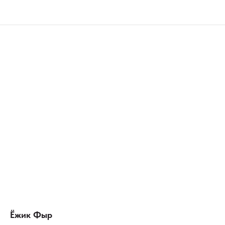
Ёжик Фыр