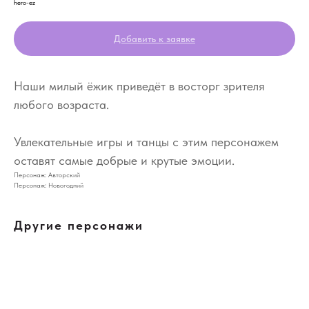
hero-ez
Добавить к заявке
Наши милый ёжик приведёт в восторг зрителя
любого возраста.
Увлекательные игры и танцы с этим персонажем
оставят самые добрые и крутые эмоции.
Персонаж: Авторский
Персонаж: Новогодний
Другие персонажи