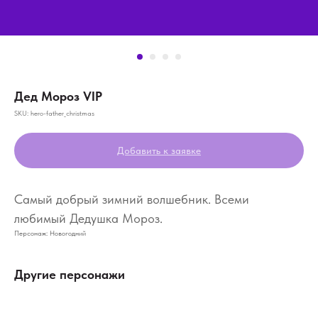
Дед Мороз VIP
SKU:
hero-father_christmas
Добавить к заявке
Самый добрый зимний волшебник. Всеми
любимый Дедушка Мороз.
Персонаж: Новогодний
Другие персонажи