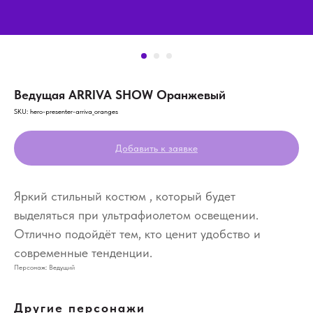
Ведущая ARRIVA SHOW Оранжевый
SKU:
hero-presenter-arriva_oranges
Добавить к заявке
Яркий стильный костюм , который будет
выделяться при ультрафиолетом освещении.
Отлично подойдёт тем, кто ценит удобство и
современные тенденции.
Персонаж: Ведущий
Другие персонажи