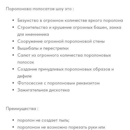
Поролоново-полосатое шоу это :
Безумство в огромном количестве яркого поролона
Строительство и крушение огромных башен, замка
для именниника
Сооружение огромной поролоновой стены
Вышибалы и перестрелки
Салют из огромного количества поролоновых
полосок
Создание причудливых поролоновых образов и
дефиле
Фотосессия с поролоновым реквизитом
Зажигательная дискотека
Преимущества :
поролон не создает пыль;
поролоном не возможно порезать руки или