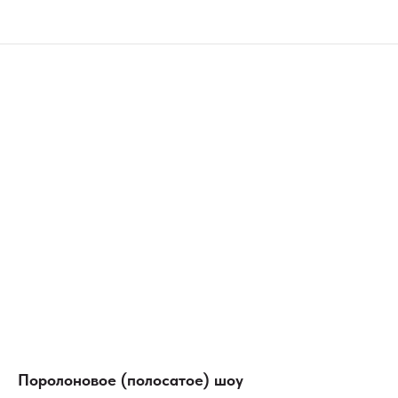
Поролоновое (полосатое) шоу